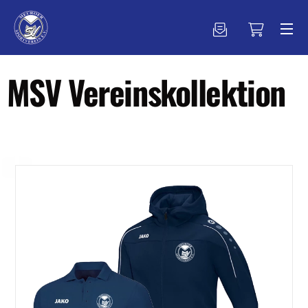
MSV Vereinskollektion