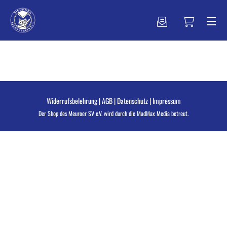
Widerrufsbelehrung
|
AGB
|
Datenschutz
|
Impressum
Der Shop des Meuroer SV e.V. wird durch die
MadMax Media
betreut.